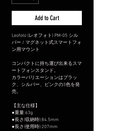
Add to Cart
Leofoto (レオフォト) PM-05 シル
バー / マグネット式スマートフォ
ン用マウント
コンパクトに持ち運び出来るスマ
ートフォンスタンド。
カラーバリエーションはブラッ
ク、シルバー、ピンクの3色を発
売。
【主な仕様】
●重量:63g
●長さ(収納時):84.5mm
●長さ(使用時):207mm