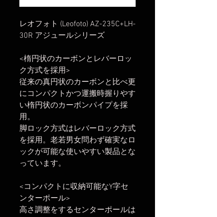
レオフォト (Leofoto) AZ-235C+LH-
30R アジュールシリーズ
<楕円状のカーボンとレバーロッ
ク方式を採用>
従来の真円状のカーボンと比べ更
にコンパクトかつ運搬時握りやす
い楕円状のカーボンパイプを採
用。
脚ロック方式はレバーロック方式
を採用。老若男女問わず確実なロ
ックが可能な使いやすい製品とな
っています。
<コンパクトに収納可能なY字セ
ンターポール>
高さ調整をするセンターポールは