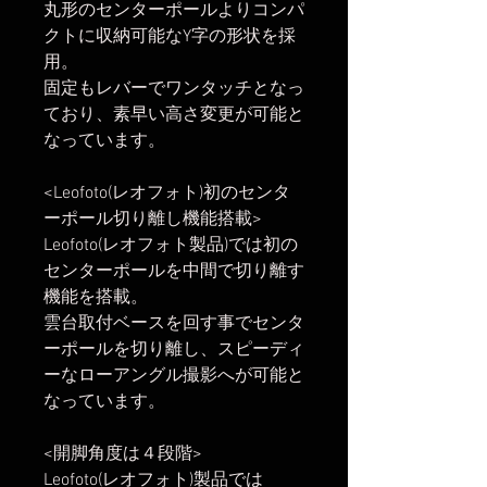
丸形のセンターポールよりコンパ
クトに収納可能なY字の形状を採
用。
固定もレバーでワンタッチとなっ
ており、素早い高さ変更が可能と
なっています。
<Leofoto(レオフォト)初のセンタ
ーポール切り離し機能搭載>
Leofoto(レオフォト製品)では初の
センターポールを中間で切り離す
機能を搭載。
雲台取付ベースを回す事でセンタ
ーポールを切り離し、スピーディ
ーなローアングル撮影へが可能と
なっています。
<開脚角度は４段階>
Leofoto(レオフォト)製品では