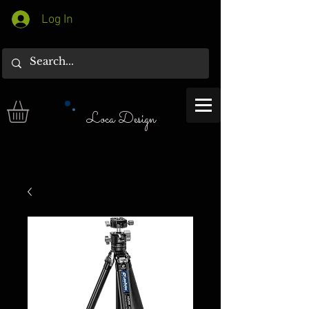
Log In
Loca Design