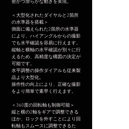
密かつ滑らかな動きを実現。
＜大型化されたダイヤルと2箇所
の水準器を搭載＞
側面に備えられた2箇所の水準器
により、ハイアングルからの撮影
でも水平確認を容易に行えます。
縦軸と横軸の水平確認が別々に行
えるため、高精度な構図の決定が
可能です。
水平調整の操作ダイアルも従来製
品より大型化。
操作性の向上により、正確な撮影
をより簡単で素早く行えます。
＜360度の回転軸も制御可能＞
縦と横の2軸をギアで調整できる
ほか、ロックを外すことにより回
転軸もスムースに調整できるた