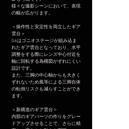
様々な撮影シーンにおいて、表現
の幅が広がります。
＜操作性と安定性を両立したギア
雲台＞
G6はゴニオステージが組み込ま
れたギア雲台となっており、水平
調整をする際にレンズ中心付近を
軸に回転する為構図がずれにくい
設計です。
また、三脚の中心軸からも大きく
ずれないため風等による三脚自体
の転倒リスクも減らすことができ
ます。
＜新構造のギア雲台＞
内部のギアパーツの作りをグレー
ドアップさせることで、さらに精