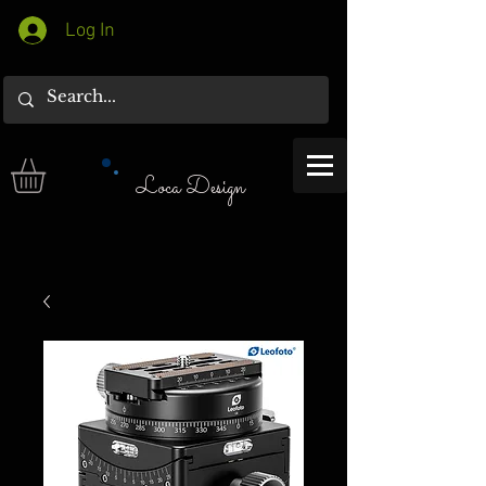
Log In
Loca Design