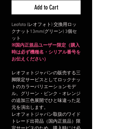
Add to Cart
Leofoto (レオフォト) 交換用ロッ
クナット13mm(グリーン) 3個セ
ット
※国内正規品ユーザー限定（購入
時は必ず機種名・シリアル番号を
お伝えください）
レオフォトジャパンの販売する三
脚限定サービスとしてロックナッ
トのカラーバリエーションモデ
ル。グリーン・ピンク・オレンジ
の追加三色展開でひと味違った足
元を演出します。
レオフォトジャパン取扱のワイド
トレード出荷品（国内正規品）限
定サービスのため、購入時には必