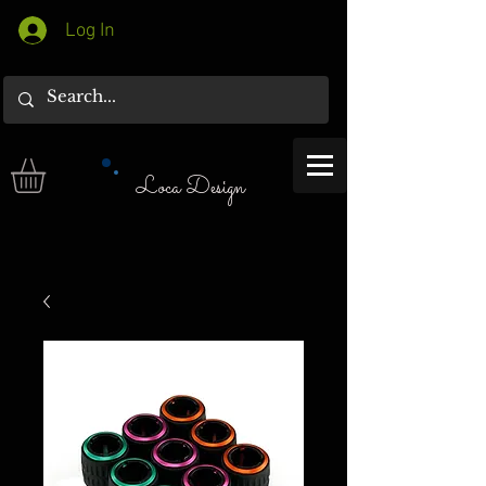
Log In
Loca Design