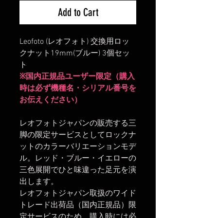
Add to Cart
Leofoto (レオフォト) 交換用ロッ
クナット19mm(ブルー) 3個セッ
ト
※国内正規品ユーザー限定（購入
時は必ず機種名・シリアル番号を
お伝えください）
レオフォトジャパンの販売する三
脚の限定サービスとしてロックナ
ットのカラーバリエーションモデ
ル。レッド・ブルー・イエローの
三色展開でひと味違った足元を演
出します。
レオフォトジャパン取扱のワイド
トレード出荷品（国内正規品）限
定サービスのため、購入時には必