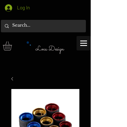
Log In
Loca Design