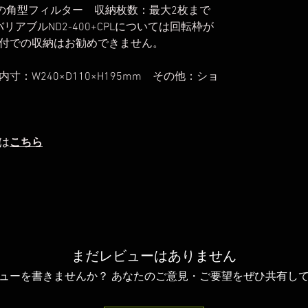
mサイズの角型フィルター 収納枚数：最大2枚まで
バリアブルND2-400+CPLについては回転枠が
付での収納はお勧めできません。
 内寸：W240×D110×H195mm その他：ショ
は
こちら
まだレビューはありません
ューを書きませんか？ あなたのご意見・ご要望をぜひ共有し