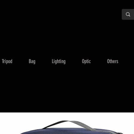
Tripod
Bag
Lighting
Optic
Others