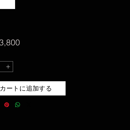
価
3,800
格
カートに追加する