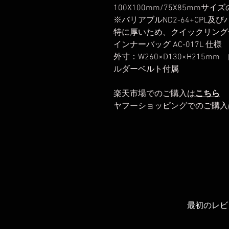
100X100mm/75X85m
※バリアブルND2-64+CPL及び
特に厚いため、クイックリング
インナーバッグ AC-017L 仕様
外寸：W260×D130×H215mm
ルダーベルト付属
楽天市場でのご購入は
こちら
ヤフーショッピングでのご購入
最初のレビ