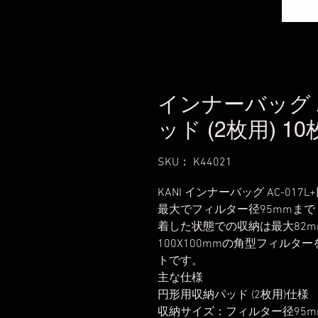
インナーバッグ A
ッド (2枚用) 1
SKU： K44021
KANI インナーバッグ AC-017
最大でフィルター径95mmま
着した状態での収納は最大82
100X100mmの角型フィル
トです。
主な仕様
円形用収納パッド (2枚用)仕様
収納サイズ：フィルター径95