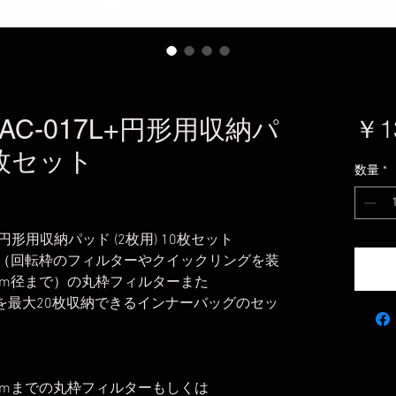
C-017L+円形用収納パ
￥1
0枚セット
数量
*
L+円形用収納パッド (2枚用) 10枚セット
で（回転枠のフィルターやクイックリングを装
mm径まで）の丸枠フィルターまた
ターを最大20枚収納できるインナーバッグのセッ
mmまでの丸枠フィルターもしくは