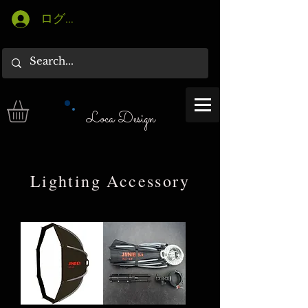
ログイン
Loca Design
Lighting Accessory