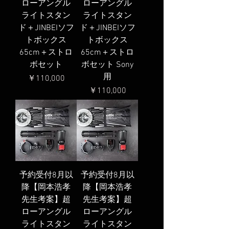
ローアングル
ローアングル
ライトスタン
ライトスタン
ド＋JINBEIソフ
ド＋JINBEIソフ
トボックス
トボックス
65cm＋ストロ
65cm＋ストロ
ボセット
ボセット Sony
用
価格
￥110,000
価格
￥110,000
予約受付8月以
予約受付8月以
降【岡本浩孝
降【岡本浩孝
先生考案】超
先生考案】超
ローアングル
ローアングル
ライトスタン
ライトスタン