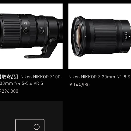
クイックビュー
クイックビュー
取寄品】Nikon NIKKOR Z100-
Nikon NIKKOR Z 20mm f/1.8 S
00mm f/4.5-5.6 VR S
価格
￥144,980
価格
296,000