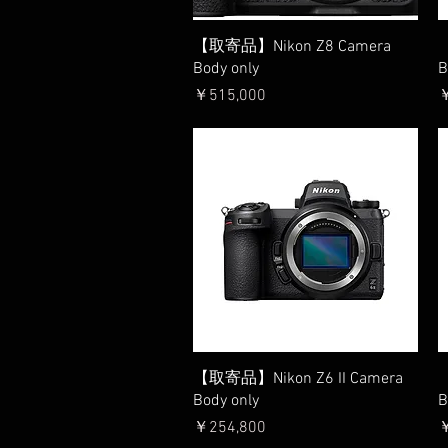
クイックビュー
【取寄品】Nikon Z8 Camera
【
Body only
B
価格
￥515,000
￥
クイックビュー
【取寄品】Nikon Z6 II Camera
【
Body only
B
価格
￥254,800
￥