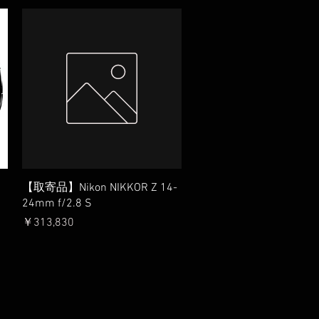
クイックビュー
【取寄品】Nikon NIKKOR Z 14-
24mm f/2.8 S
価格
￥313,830