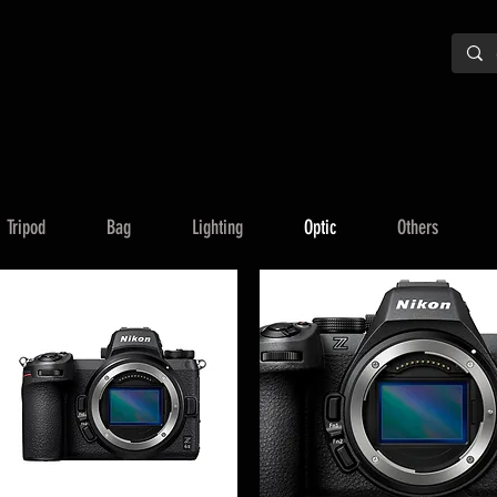
Tripod
Bag
Lighting
Optic
Others