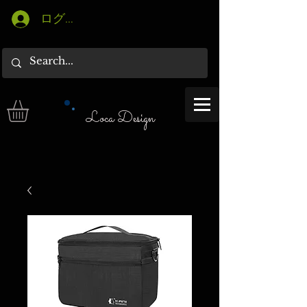
ログイン
Loca Design