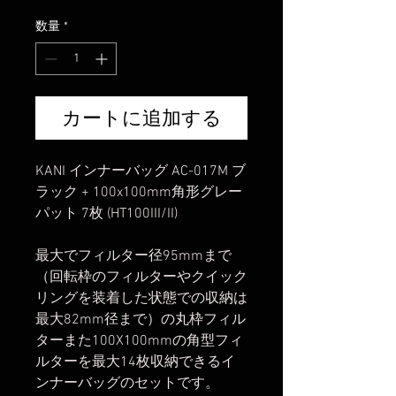
格
数量
*
カートに追加する
KANI インナーバッグ AC-017M ブ
ラック + 100x100mm角形グレー
パット 7枚 (HT100III/II)
最大でフィルター径95mmまで
（回転枠のフィルターやクイック
リングを装着した状態での収納は
最大82mm径まで）の丸枠フィル
ターまた100X100mmの角型フィ
ルターを最大14枚収納できるイ
ンナーバッグのセットです。