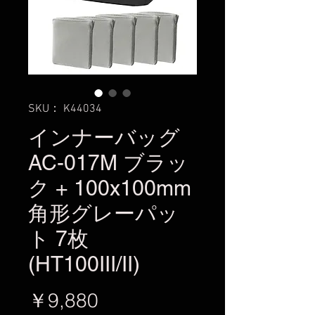
SKU： K44034
インナーバッグ
AC-017M ブラッ
ク + 100x100mm
角形グレーパッ
ト 7枚
(HT100III/II)
価
￥9,880