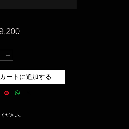
価
9,200
格
カートに追加する
てください。