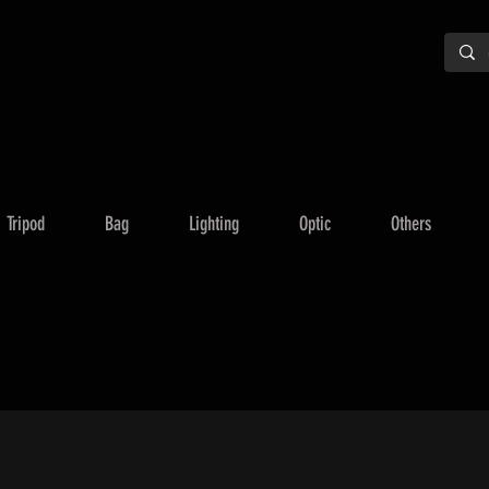
Tripod
Bag
Lighting
Optic
Others