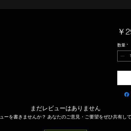
￥2
数量
*
まだレビューはありません
ューを書きませんか？ あなたのご意見・ご要望をぜひ共有し