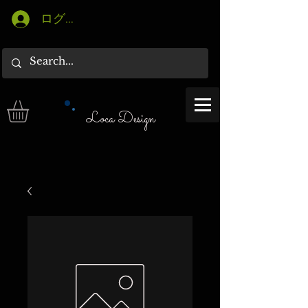
ログイン
Loca Design