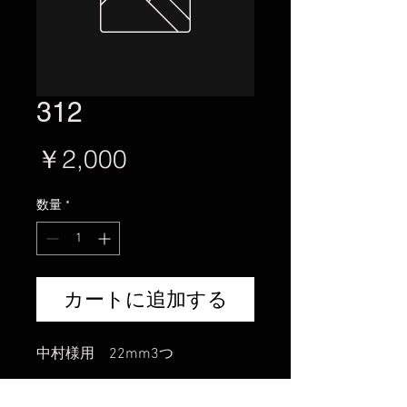
312
価
￥2,000
格
数量
*
カートに追加する
中村様用 22mm3つ