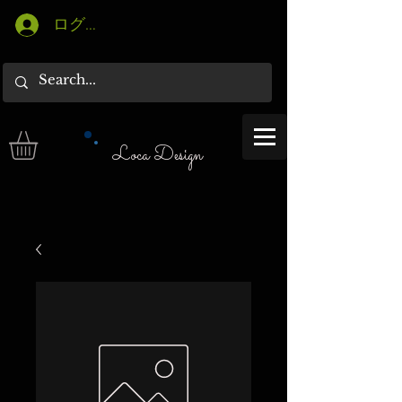
ログイン
Loca Design