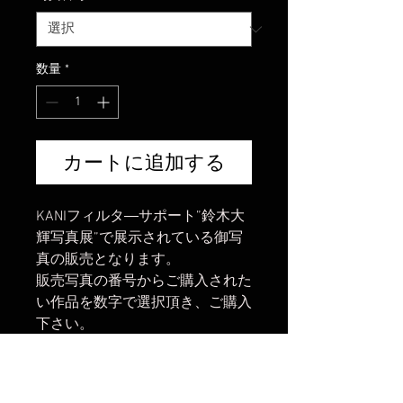
数量
*
カートに追加する
KANIフィルタ―サポート”鈴木大
輝写真展”で展示されている御写
真の販売となります。
販売写真の番号からご購入された
い作品を数字で選択頂き、ご購入
下さい。
高級感があり深みのある木製額と
なります。