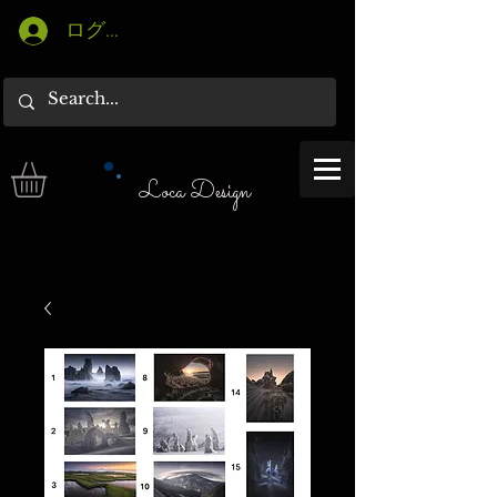
ログイン
Loca Design