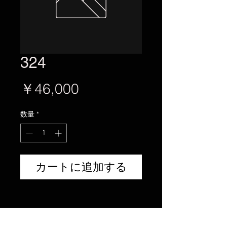
324
価
￥46,000
格
数量
*
カートに追加する