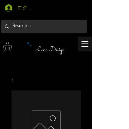
ログイン
Loca Design