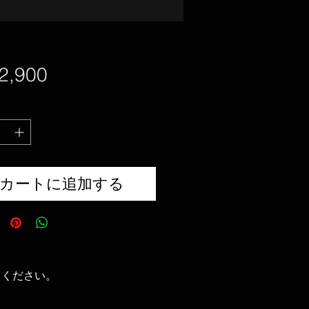
価
2,900
格
カートに追加する
てください。