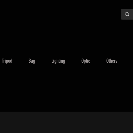
Tripod
Bag
Lighting
Optic
Others