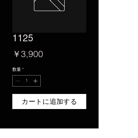
1125
価
￥3,900
格
数量
*
カートに追加する