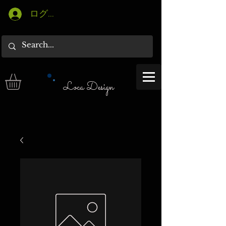
ログイン
Loca Design