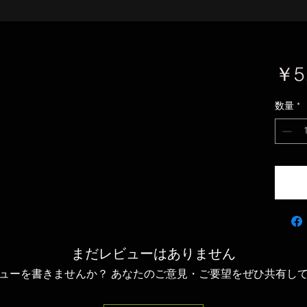
￥5
数量
*
まだレビューはありません
ューを書きませんか？ あなたのご意見・ご要望をぜひ共有し