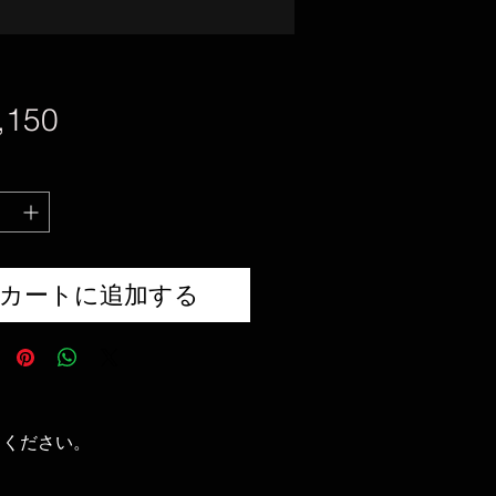
価
,150
格
カートに追加する
てください。