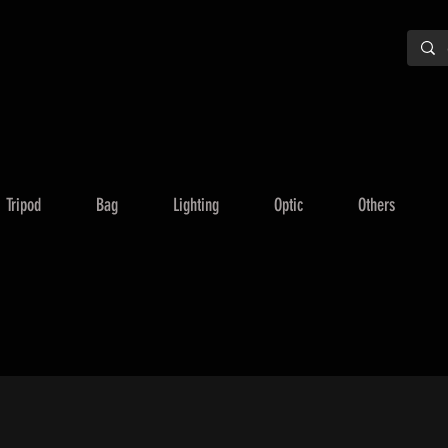
Tripod
Bag
Lighting
Optic
Others