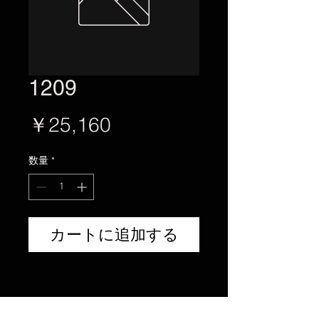
1209
価
￥25,160
格
数量
*
カートに追加する