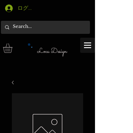
ログイン
Loca Design