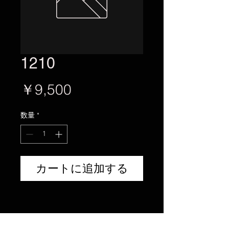
1210
価
￥9,500
格
数量
*
カートに追加する