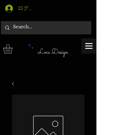
ログイン
Loca Design