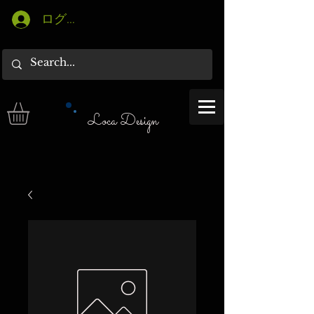
ログイン
Loca Design