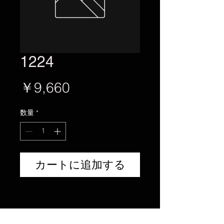
1224
価
￥9,660
格
数量
*
カートに追加する