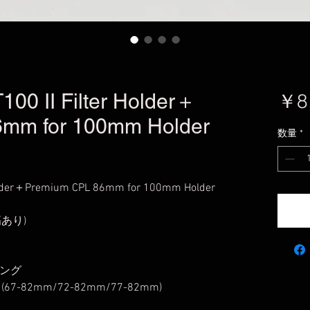
II Filter Holder＋
￥8
mm for 100mm Holder
数量
*
der＋Premium CPL 86mm for 100mm Holder
あり)
リング
82mm/72-82mm/77-82mm)