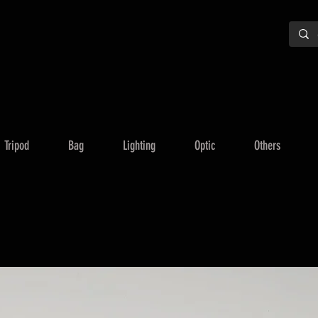
Tripod
Bag
Lighting
Optic
Others