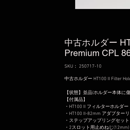
中古ホルダー HT100 
Premium CPL 86
SKU： 250717-10
中古ホルダー HT100 II Filter Hol
【状態】並品(ホルダー本体に傷
【付属品】
・HT100 II フィルターホルダー
・HT100 II-82mm アダプター
・ステップアップリングセット (67-
・2スロット用止めねじ(12mm)