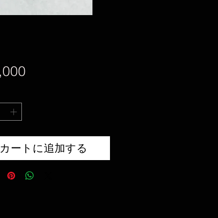
価
,000
格
カートに追加する