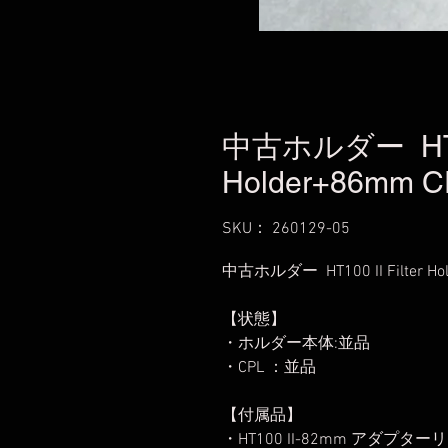
中古ホルダー HT100
Holder+86mm C
SKU： 260129-05
中古ホルダー HT100 II Filter Hol
【状態】
・ホルダー本体:並品
・CPL ：並品
【付属品】
・HT100 II-82mm アダプター