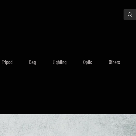
Tripod
Bag
Lighting
Optic
Others