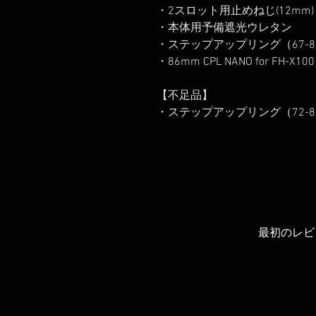
・2スロット用止めねじ(12mm)
・本体用予備遮光ウレタン
・ステップアップリング（67-82
・86mm CPL NANO for FH-X100
【不足品】
・ステップアップリング（72-8
最初のレビ