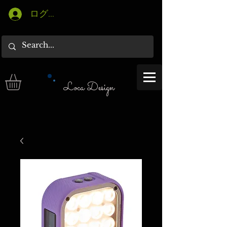
ログイン
Loca Design