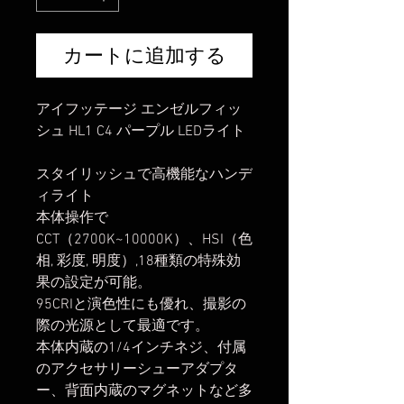
カートに追加する
アイフッテージ エンゼルフィッ
シュ HL1 C4 パープル LEDライト
スタイリッシュで高機能なハンデ
ィライト
本体操作で
CCT（2700K~10000K）、HSI（色
相, 彩度, 明度）,18種類の特殊効
果の設定が可能。
95CRIと演色性にも優れ、撮影の
際の光源として最適です。
本体内蔵の1/4インチネジ、付属
のアクセサリーシューアダプタ
ー、背面内蔵のマグネットなど多