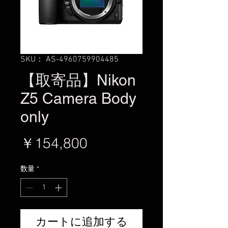
SKU： AS-4960759904485
【取寄品】Nikon
Z5 Camera Body
only
価
￥154,800
格
数量
*
カートに追加する