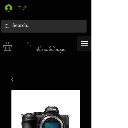
ログイン
Loca Design