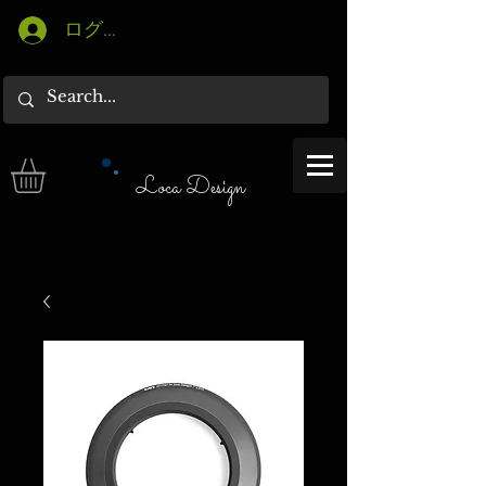
ログイン
Loca Design