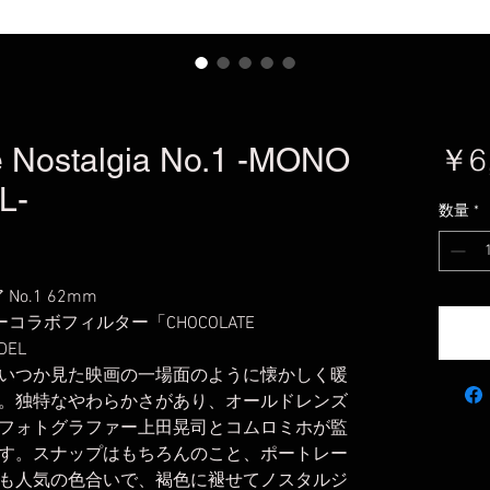
 Nostalgia No.1 -MONO
￥6
L-
数量
*
o.1 62mm
ルターコラボフィルター「CHOCOLATE
DEL
いつか見た映画の一場面のように懐かしく暖
。独特なやわらかさがあり、オールドレンズ
フォトグラファー上田晃司とコムロミホが監
す。スナップはもちろんのこと、ポートレー
も人気の色合いで、褐色に褪せてノスタルジ