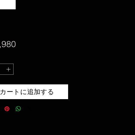
価
,980
格
カートに追加する