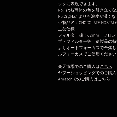
ックに表現できます。
No.1は被写体の色を引き立て
No.2はNo.1よりも濃度が濃
※製品名：CHOCOLATE NOSTA
主な仕様
フィルター径：62mm フロン
プ・フィルター等 ※製品の特
よりオートフォーカスで合焦し
ルフォーカスでご使用ください
楽天市場でのご購入は
こちら
ヤフーショッピングでのご購入
Amazonでのご購入は
こちら