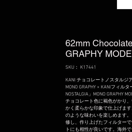
62mm Chocolate
GRAPHY MODE
SKU： K17441
KANI チョコレートノスタルジア N
MONO GRAPHY × KANIフィ
NOSTALGIA」MONO GRAPHY MO
チョコレート色に褐色がかり、
かく柔らかな印象で仕上げます
のような味わいを楽しめます。
修し、作り上げたフィルターで
トにも相性が良いです。海外で