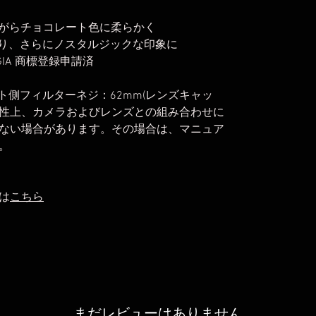
ながらチョコレート色に柔らかく
くなり、さらにノスタルジックな印象に
LGIA 商標登録申請済
ト側フィルターネジ：62mm(レンズキャッ
性上、カメラおよびレンズとの組み合わせに
ない場合があります。その場合は、マニュア
。
は
こちら
まだレビューはありません