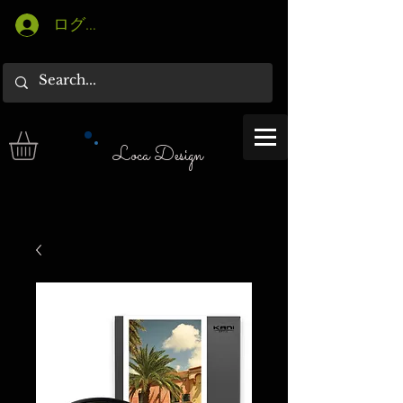
ログイン
Loca Design