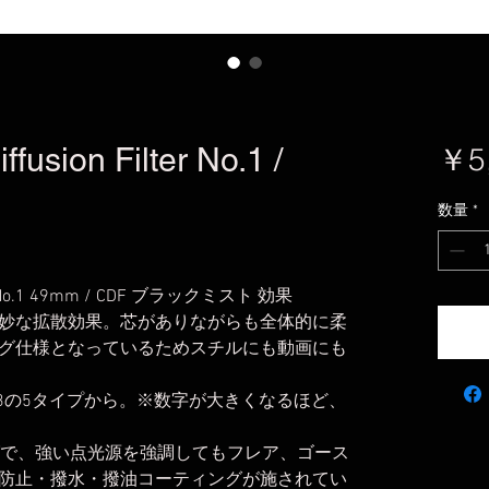
usion Filter No.1 /
￥5
数量
*
.1 49mm / CDF ブラックミスト 効果
妙な拡散効果。芯がありながらも全体的に柔
グ仕様となっているためスチルにも動画にも
/1/2/3の5タイプから。※数字が大きくなるほど、
ィングで、強い点光源を強調してもフレア、ゴース
防止・撥水・撥油コーティングが施されてい