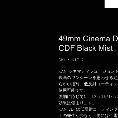
49mm Cinema Diff
CDF Black Mist
SKU： K17121
KANI シネマディフュージョン No
映画のワンシーンを思わせる絶
らかい描写。低反射コーティン
使用可能です。
強弱に応じてNo. 0.25/0.5
効果は強まります。
KANI CDFは低反射コーテ
トの発生が少なく、更には帯電