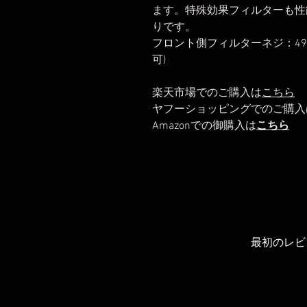
ます。特殊効果フィルターも性
りです。
フロント側フィルターネジ：4
可)
楽天市場でのご購入は
こちら
ヤフーショッピングでのご購入
Amazonでの御購入は
こちら
最初のレビ