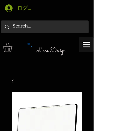
ログイン
Loca Design