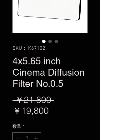
SKU： K67102
4x5.65 inch
Cinema Diffusion
Filter No.0.5
通
 ￥21,800 
セ
常
￥19,800
ー
価
数量
*
ル
格