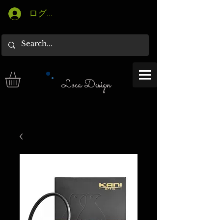
ログイン
Loca Design