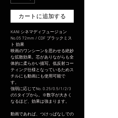
カートに追加する
KANI シネマディフュージョン
No.05 72mm / CDF ブラックミス
ト 効果
映画のワンシーンを思わせる絶妙
な拡散効果。芯がありながらも全
体的に柔らかい描写。低反射コー
ティング仕様となっているためス
チルにも動画にも使用可能で
す。
強弱に応じてNo. 0.25/0.5/1/2/3
の5タイプから。※数字が大きく
なるほど、効果は強まります。
動画であれば、つけっぱなしでの