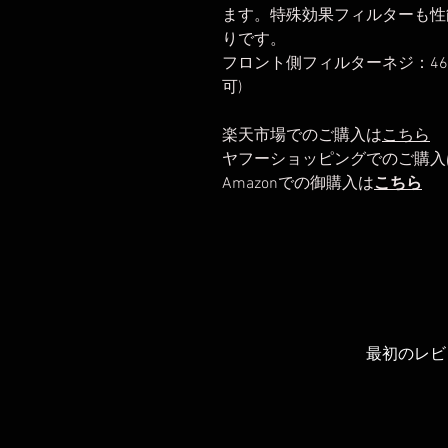
ます。特殊効果フィルターも性
りです。
フロント側フィルターネジ：4
可)
楽天市場でのご購入は
こちら
ヤフーショッピングでのご購入
Amazonでの御購入は
こちら
最初のレビ