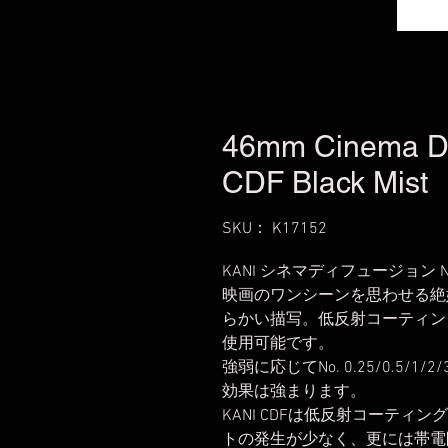
46mm Cinema Diff
CDF Black Mist
SKU： K17152
KANI シネマディフュージョン No
映画のワンシーンを思わせる絶
らかい描写。低反射コーティン
使用可能です。
強弱に応じてNo. 0.25/0.5
効果は強まります。
KANI CDFは低反射コーテ
トの発生が少なく、更には帯電