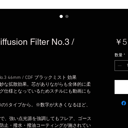
usion Filter No.3 /
￥5
数量
*
.3 46mm / CDF ブラックミスト 効果
妙な拡散効果。芯がありながらも全体的に柔
グ仕様となっているためスチルにも動画にも
/1/2/3の5タイプから。※数字が大きくなるほど、
ィングで、強い点光源を強調してもフレア、ゴース
防止・撥水・撥油コーティングが施されてい