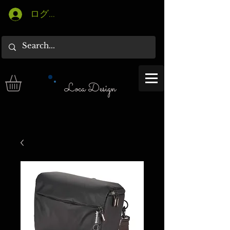
ログイン
Loca Design