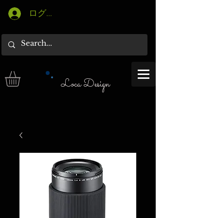
ログイン
Loca Design