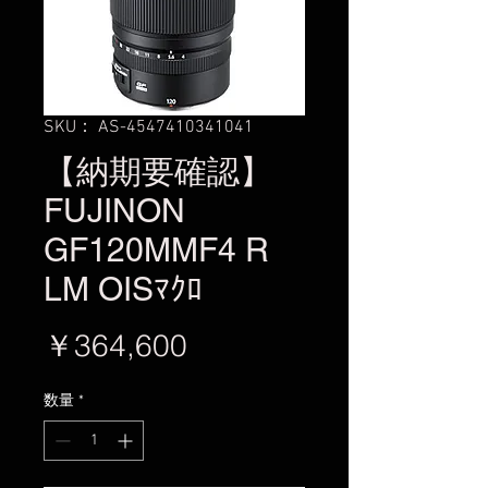
SKU： AS-4547410341041
【納期要確認】
FUJINON
GF120MMF4 R
LM OISﾏｸﾛ
価
￥364,600
格
数量
*