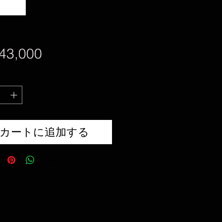
価
43,000
格
カートに追加する