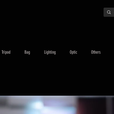
Tripod
Bag
Lighting
Optic
Others