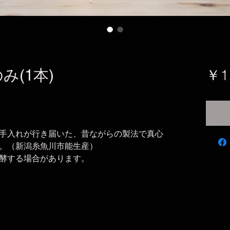
み(1本)
￥1
手入れが行き届いた、昔ながらの製法で真心
。（新潟糸魚川市能生産）
酵する場合があります。