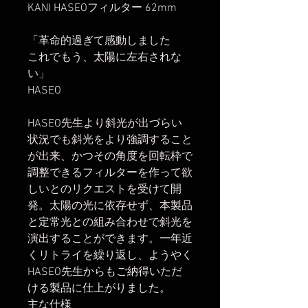
KANI HASEOフィルター 62mm
「革命的過ぎて感動しました
これでもう、太陽に左右されな
い」
HASEO
HASEO先生より斜光が出づらい
状況でも斜光をより強調すること
が出来、かつその角度を回転枠で
調整できるフィルターを作って欲
しいとのリクエストを受けて開
発。太陽の光に依存せず、本製品
と定常光との組み合わせで斜光を
演出することができます。一年近
くリトライを繰り返し、ようやく
HASEO先生からもご納得いただ
ける製品に仕上がりました。
主な仕様