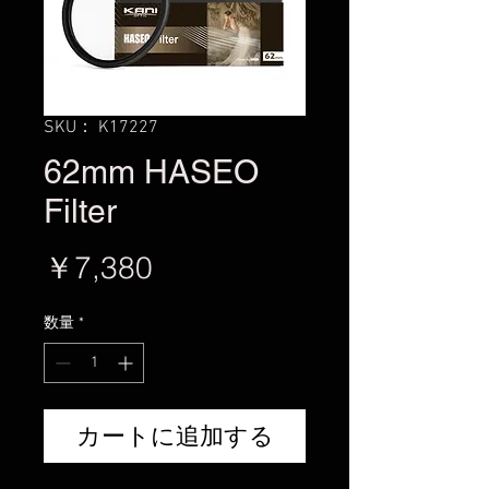
SKU： K17227
62mm HASEO
Filter
価
￥7,380
格
数量
*
カートに追加する