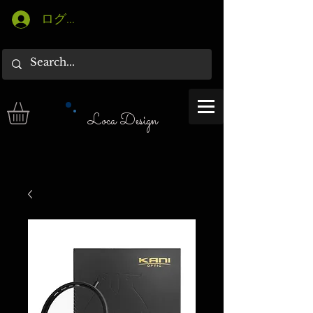
ログイン
Loca Design