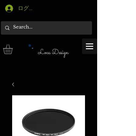
ログイン
Loca Design