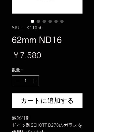
SKU： K11050
62mm ND16
価
￥7,580
格
数量
*
カートに追加する
減光4段
ドイツ製SCHOTT B270のガラスを