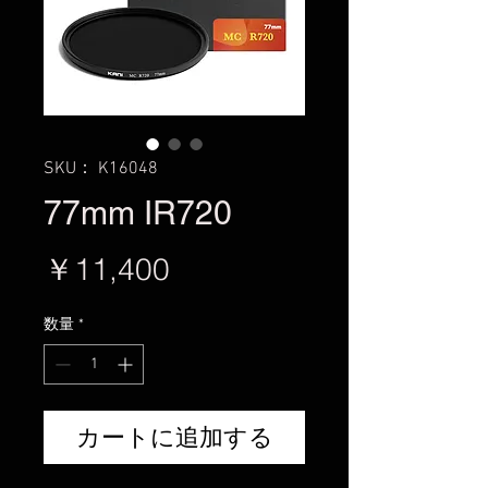
SKU： K16048
77mm IR720
価
￥11,400
格
数量
*
カートに追加する