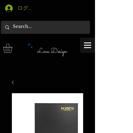
ログイン
Loca Design