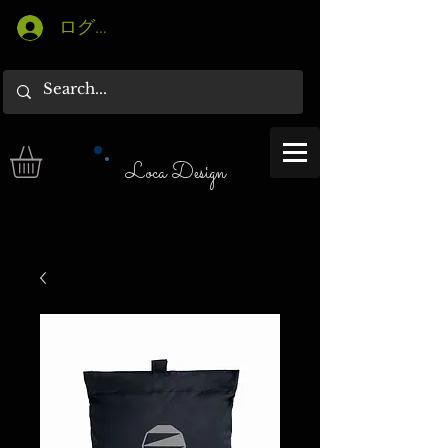
ログイン
Loca Design