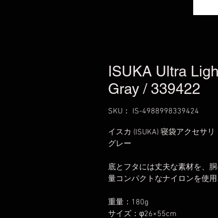
ISUKA Ultra Lig
Gray / 339422
SKU： IS-4988998339424
イスカ (ISUKA) 寝袋アクセ
グレー
底とフタには丈夫な素材を、胴
量コンパクトなナイロンを使用
重量：180g
サイズ：φ26×55cm