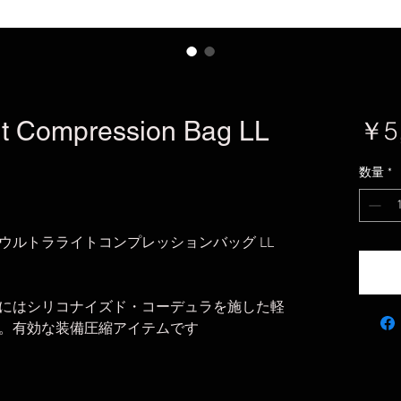
ht Compression Bag LL
￥5
数量
*
サリ ウルトラライトコンプレッションバッグ LL
にはシリコナイズド・コーデュラを施した軽
。有効な装備圧縮アイテムです