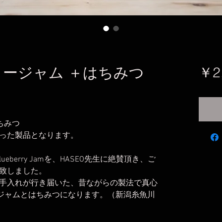
ベリージャム ＋はちみつ
￥2
はちみつ
った製品となります。
ueberry Jamを、HASEO先生に絶賛頂き、ご
致しました。
手入れが行き届いた、昔ながらの製法で真心
のジャムとはちみつになります。（新潟糸魚川