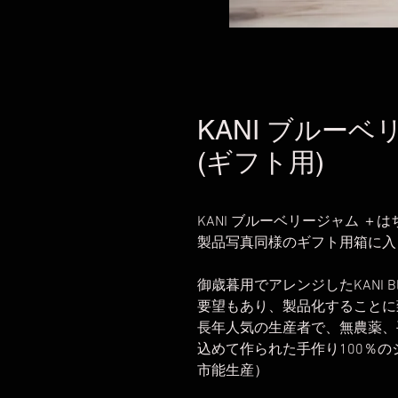
KANI ブルー
(ギフト用)
KANI ブルーベリージャム ＋
製品写真同様のギフト用箱に入
御歳暮用でアレンジしたKANI Bl
要望もあり、製品化することに
長年人気の生産者で、無農薬、
込めて作られた手作り100％
市能生産）