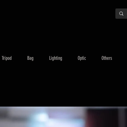
Tripod
Bag
Lighting
Optic
Others