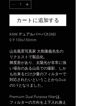
カートに追加する
KANI デュアルパーパスGND
0.9 100x150mm
山岳風景写真家 大島隆義先生の
リクエストで製品化。
輝度差があり、太陽光が非常に強
い場合のある山岳での撮影、しか
も出来るだけ少量のフィルターで
対応されたいということからDual
の0.9となりました。
Premium Dual Purpose filterは、
フィルターの方向を上下入れ換え