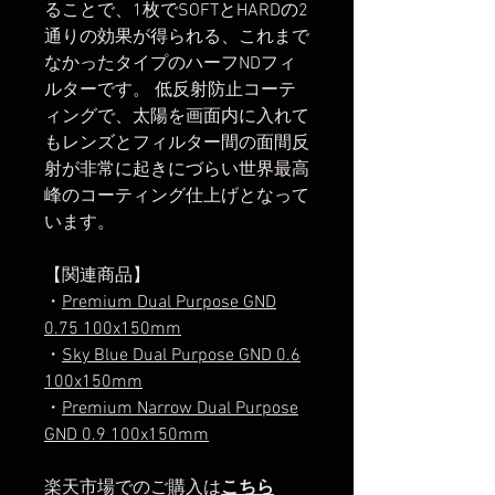
ることで、1枚でSOFTとHARDの2
通りの効果が得られる、これまで
なかったタイプのハーフNDフィ
ルターです。 低反射防止コーテ
ィングで、太陽を画面内に入れて
もレンズとフィルター間の面間反
射が非常に起きにづらい世界最高
峰のコーティング仕上げとなって
います。
【関連商品】
・
Premium Dual Purpose GND
0.75 100x150mm
・
Sky Blue Dual Purpose GND 0.6
100x150mm
・
Premium Narrow Dual Purpose
GND 0.9 100x150mm
楽天市場でのご購入は
こちら