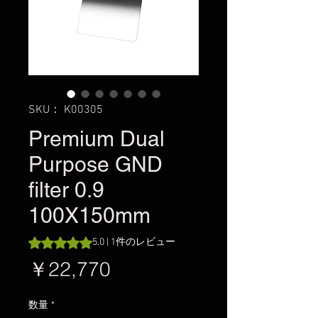
SKU： K00305
Premium Dual
Purpose GND
filter 0.9
100X150mm
評価は1件のレビューに基づき、5つ星中5.0です。
5.0 | 1件のレビュー
価
￥22,770
格
数量
*