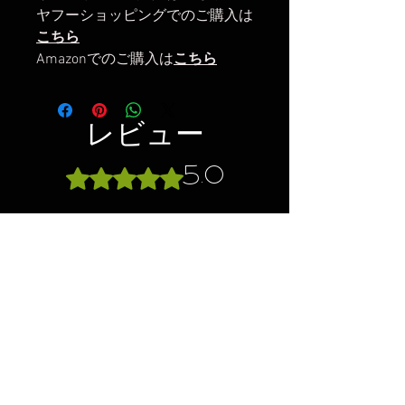
ヤフーショッピングでのご購入は
こちら
Amazonでのご購入は
こちら
レビュー
5.0
5つ星のうち5と評価されています。
5
1
4
0
3
0
2
0
1
0
レビューを投稿