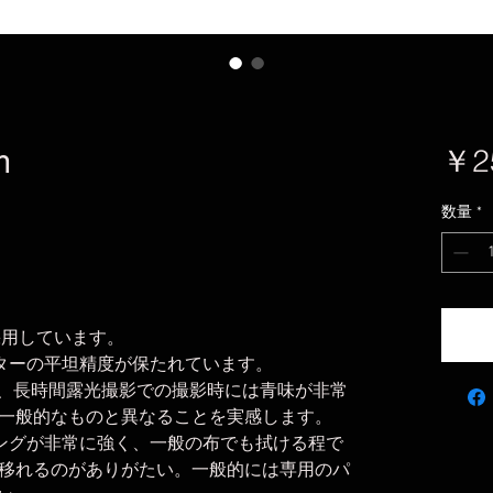
m
￥2
数量
*
採用しています。
ターの平坦精度が保たれています。
く、長時間露光撮影での撮影時には青味が非常
一般的なものと異なることを実感します。
ングが非常に強く、一般の布でも拭ける程で
移れるのがありがたい。一般的には専用のパ