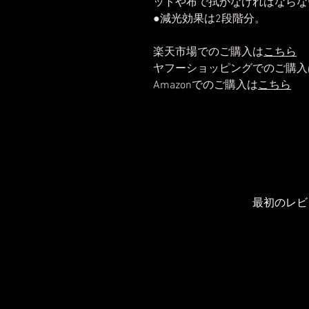
ットや布で拭かなければならな
●減光効果は2段階分。
楽天市場でのご購入は
こちら
ヤフーショッピングでのご購入
Amazonでのご購入は
こちら
最初のレビ