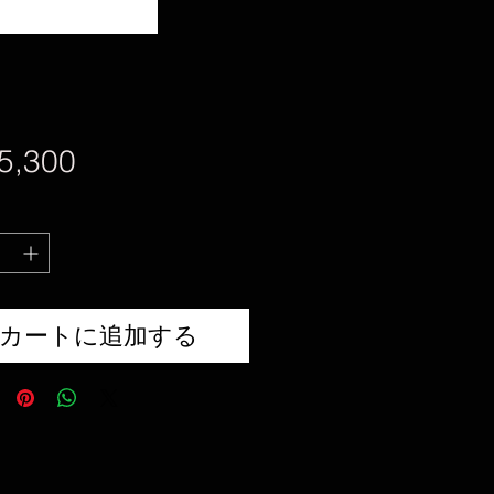
価
5,300
格
カートに追加する