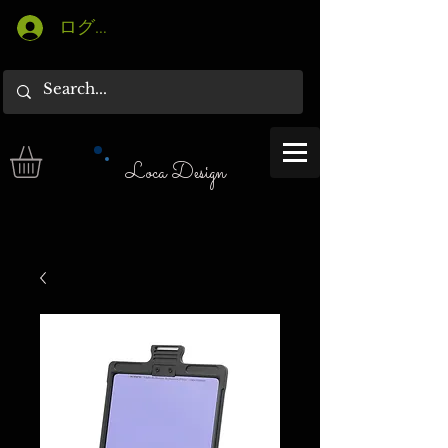
ログイン
Loca Design