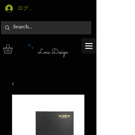
ログイン
Loca Design