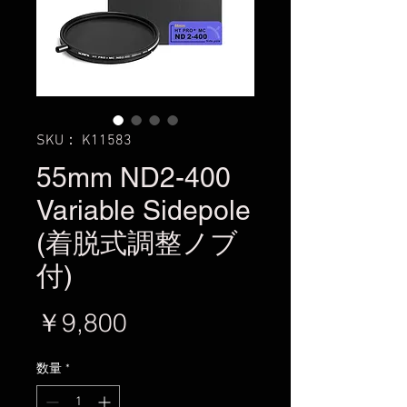
SKU： K11583
55mm ND2-400
Variable Sidepole
(着脱式調整ノブ
付)
価
￥9,800
格
数量
*