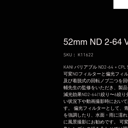
52mm ND 2-64 V
SKU： K11622
KANI バリアブル ND2-64 + CPL
可変NDフィルターと偏光フィ
及び着脱式の回転ノブ二つを回
輔先生の監修をいただき、製品
減光効果ND2-64(1絞り〜6
い状況下や動画撮影時において
す。 偏光フィルターとして、
を強調したり、水面・雨に濡れ
に風景撮影にお勧めです。 可