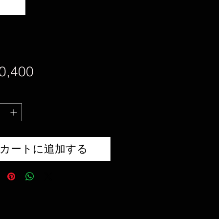
価
0,400
格
カートに追加する