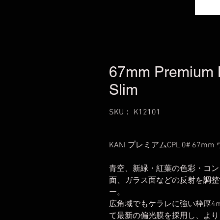
67mm Premium L
Slim
SKU： K12101
KANI プレミアムCPL 0# 67
青空、新緑・紅葉の色彩・コン
面、ガラス面などの反射を調整
ー。
広角域でもケラレに強い枠厚4
て最新の偏光膜を採用し、より