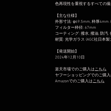
色再現性を重視するすべての撮
【主な仕様】
外形寸法: φ69.5mm, 枠厚4mm 
フィルター枠径: 67mm
コーティング: 撥水, 撥油, 防汚,
材質: 光学ガラス (AGC社日本製
【発送開始】
2024年12月10日
楽天市場でのご購入は
こちら
ヤフーショッピングでのご購入
Amazonでのご購入は
こちら