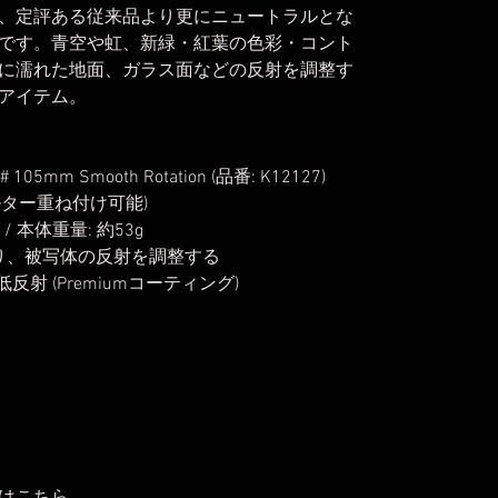
、定評ある従来品より更にニュートラルとな
です。青空や虹、新緑・紅葉の色彩・コント
に濡れた地面、ガラス面などの反射を調整す
アイテム。
 105mm Smooth Rotation (品番: K12127)
ィルター重ね付け可能)
 / 本体重量: 約53g
より、被写体の反射を調整する
 低反射 (Premiumコーティング)