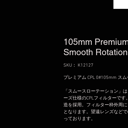
105mm Premium
Smooth Rotation
SKU： K12127
プレミアム CPL 0#105mm
「スムースローテーション」は
ーズ仕様のCPLフィルターで
造を採用。フィルター枠外周に
となります。望遠レンズなどで
っております。