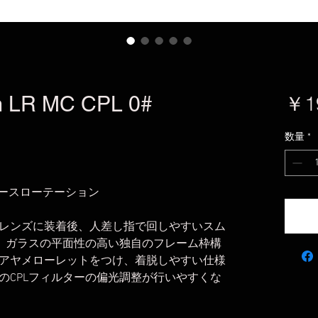
 LR MC CPL 0#
￥1
数量
*
 スムースローテーション
レンズに装着後、人差し指で回しやすいスム
す。ガラスの平面性の高い独自のフレーム枠構
アヤメローレットをつけ、着脱しやすい仕様
のCPLフィルターの偏光調整が行いやすくな