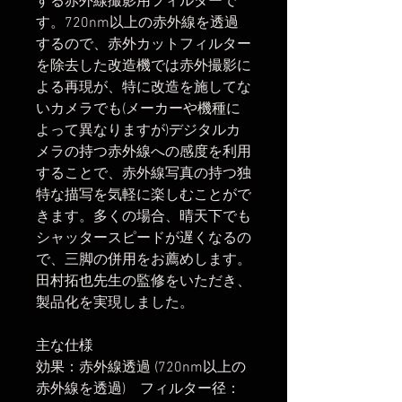
する赤外線撮影用フィルターで
す。720nm以上の赤外線を透過
するので、赤外カットフィルター
を除去した改造機では赤外撮影に
よる再現が、特に改造を施してな
いカメラでも(メーカーや機種に
よって異なりますが)デジタルカ
メラの持つ赤外線への感度を利用
することで、赤外線写真の持つ独
特な描写を気軽に楽しむことがで
きます。多くの場合、晴天下でも
シャッタースピードが遅くなるの
で、三脚の併用をお薦めします。
田村拓也先生の監修をいただき、
製品化を実現しました。
主な仕様
効果：赤外線透過 (720nm以上の
赤外線を透過) フィルター径：