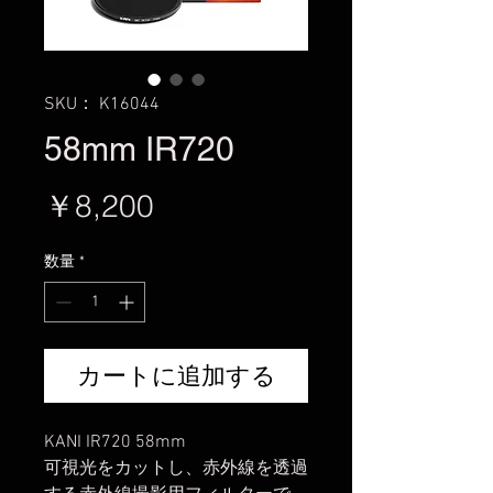
SKU： K16044
58mm IR720
価
￥8,200
格
数量
*
カートに追加する
KANI IR720 58mm
可視光をカットし、赤外線を透過