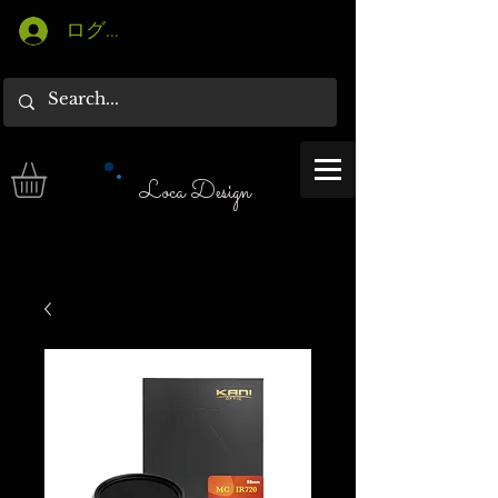
ログイン
Loca Design