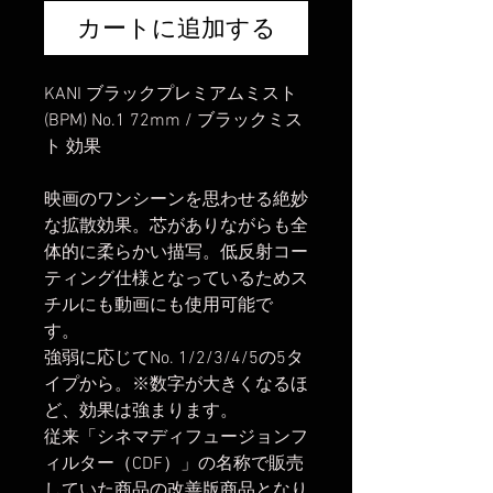
カートに追加する
KANI ブラックプレミアムミスト
(BPM) No.1 72mm / ブラックミス
ト 効果
映画のワンシーンを思わせる絶妙
な拡散効果。芯がありながらも全
体的に柔らかい描写。低反射コー
ティング仕様となっているためス
チルにも動画にも使用可能で
す。
強弱に応じてNo. 1/2/3/4/5の5タ
イプから。※数字が大きくなるほ
ど、効果は強まります。
従来「シネマディフュージョンフ
ィルター（CDF）」の名称で販売
していた商品の改善版商品となり