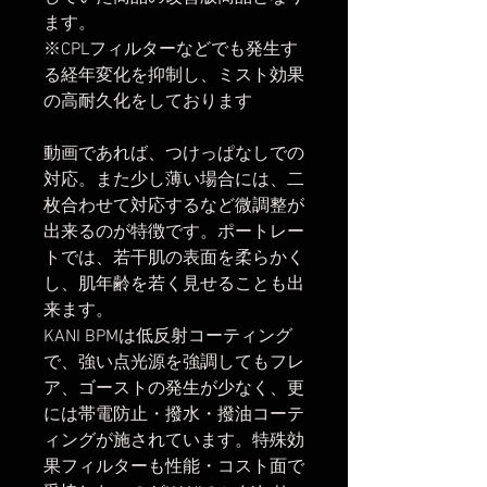
ます。
※CPLフィルターなどでも発生す
る経年変化を抑制し、ミスト効果
の高耐久化をしております
動画であれば、つけっぱなしでの
対応。また少し薄い場合には、二
枚合わせて対応するなど微調整が
出来るのが特徴です。ポートレー
トでは、若干肌の表面を柔らかく
し、肌年齢を若く見せることも出
来ます。
KANI BPMは低反射コーティング
で、強い点光源を強調してもフレ
ア、ゴーストの発生が少なく、更
には帯電防止・撥水・撥油コーテ
ィングが施されています。特殊効
果フィルターも性能・コスト面で