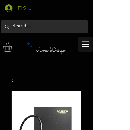
ログイン
Loca Design